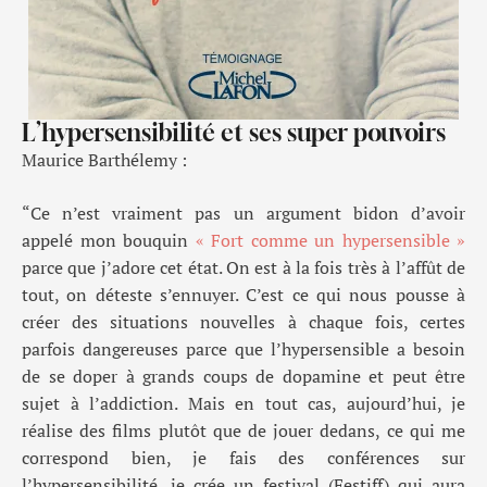
L’hypersensibilité et ses super pouvoirs
Maurice Barthélemy :
“Ce n’est vraiment pas un argument bidon d’avoir
appelé mon bouquin
« Fort comme un hypersensible »
parce que j’adore cet état. On est à la fois très à l’affût de
tout, on déteste s’ennuyer. C’est ce qui nous pousse à
créer des situations nouvelles à chaque fois, certes
parfois dangereuses parce que l’hypersensible a besoin
de se doper à grands coups de dopamine et peut être
sujet à l’addiction. Mais en tout cas, aujourd’hui, je
réalise des films plutôt que de jouer dedans, ce qui me
correspond bien, je fais des conférences sur
l’hypersensibilité, je crée un festival (Festiff) qui aura