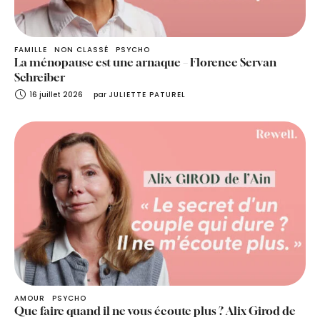
FAMILLE
NON CLASSÉ
PSYCHO
La ménopause est une arnaque – Florence Servan
Schreiber
16 juillet 2026
par 
JULIETTE PATUREL
AMOUR
PSYCHO
Que faire quand il ne vous écoute plus ? Alix Girod de