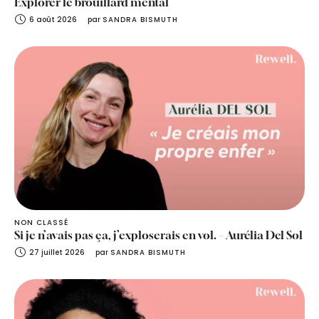
Explorer le brouillard mental
6 août 2026
par 
SANDRA BISMUTH
NON CLASSÉ
Si je n’avais pas ça, j’exploserais en vol. – Aurélia Del Sol
27 juillet 2026
par 
SANDRA BISMUTH