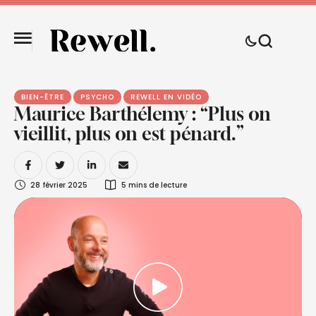
BIEN-ÊTRE
PSYCHO
REWELL EN VIDÉO
Maurice Barthélemy : “Plus on
vieillit, plus on est pénard.”
28 février 2025
5
 mins de lecture