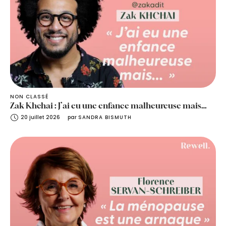
NON CLASSÉ
Zak Khchai : J’ai eu une enfance malheureuse mais…
20 juillet 2026
par 
SANDRA BISMUTH