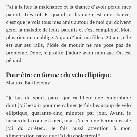
J’ai à la fois la malchance et la chance d’avoir perdu mes
parents très tôt. Et quand je dis que c’est une chance,
c’est que je vois tous mes amis autour de moi qui doivent
gérer la maladie de leurs parents et c’est compliqué. Moi,
plus rien ne m’oblige. Aujourd’hui, ma fille a 20 ans, elle
est sur ses rails, l’idée de mourir ne me pose pas de
problème. Donc, je profite. J’adore avoir mon âge. On est
pénard.”
Pour être en forme : du vélo elliptique
Maurice Barthélemy :
“Je fais du sport, parce que ça libère une endorphine
dont j’ai besoin pour me calmer. Je fais beaucoup de vélo
elliptique, quarante-cinq minutes par jour. Avant, je
faisais de la course à pied, mais j’ai eu une hernie discale
j’ai dû arrêter… Je fais aussi attention à mon
alimentation parce que j’ai du cholestérol.”