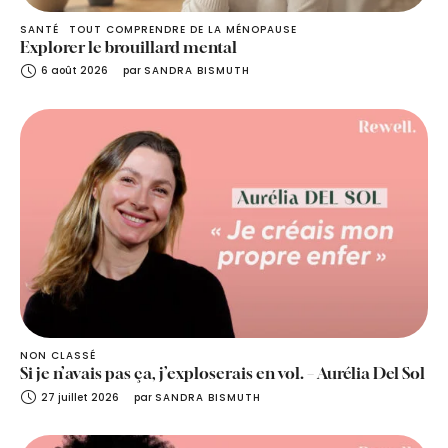
SANTÉ
TOUT COMPRENDRE DE LA MÉNOPAUSE
Explorer le brouillard mental
6 août 2026
par 
SANDRA BISMUTH
NON CLASSÉ
Si je n’avais pas ça, j’exploserais en vol. – Aurélia Del Sol
27 juillet 2026
par 
SANDRA BISMUTH