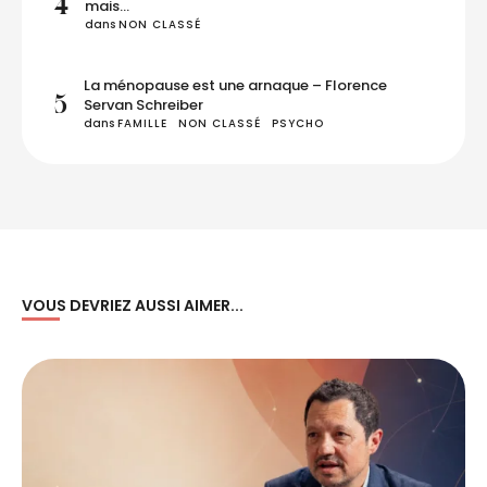
4
mais…
dans 
NON CLASSÉ
La ménopause est une arnaque – Florence
5
Servan Schreiber
dans 
FAMILLE
NON CLASSÉ
PSYCHO
VOUS DEVRIEZ AUSSI AIMER...