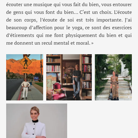
écouter une musique qui vous fait du bien, vous entourer
de gens qui vous font du bie
n… C
‘est un choix
.
L’écoute
de son corps, l’écoute de soi est très importante
.
J’ai
beaucoup d’affection pour le yoga
,
c
e sont
des exercices
d’étirements qui me font physiquement du bien et qui
me donnent un recul mental et moral
. »