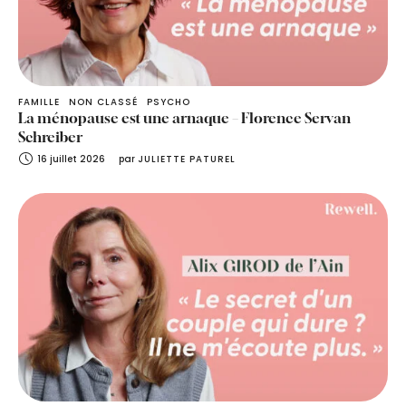
FAMILLE
NON CLASSÉ
PSYCHO
La ménopause est une arnaque – Florence Servan
Schreiber
16 juillet 2026
par 
JULIETTE PATUREL