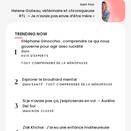
Next Post
Helene Gateau, vétérinaire et chroniqueuse
RTL : « Je n’avais pas envie d’être mère »
TRENDING NOW
Stéphane Ginocchio : comprendre ce qui nous
gouverne pour agir avec lucidité
1
dans 
AVIS D'EXPERTS
TOUT COMPRENDRE DE LA MÉNOPAUSE
Explorer le brouillard mental
2
dans 
SANTÉ
TOUT COMPRENDRE DE LA MÉNOPAUSE
Si je n’avais pas ça, j’exploserais en vol. – Aurélia
3
Del Sol
dans 
NON CLASSÉ
Zak Khchai : J’ai eu une enfance malheureuse