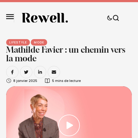
LIFESTYLE
MODE
Mathilde Favier : un chemin vers
la mode
8 janvier 2025
5
 mins de lecture