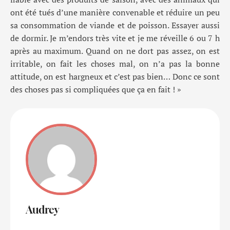
ont été tués d’une manière convenable et réduire un peu
sa consommation
de
viande et
de
poisson
.
E
ssayer
aussi
de dormir
.
Je m’endors très vite et je me réveille 6 ou 7 h
après au maximum
.
Quand on ne dort pas assez, on est
irritable,
on fait les choses mal, on n’a pas la bonne
attitude, on est hargneux et c’est pas bie
n…
Donc c
e sont
des choses pas si compliquées que ça en fait ! »
Audrey