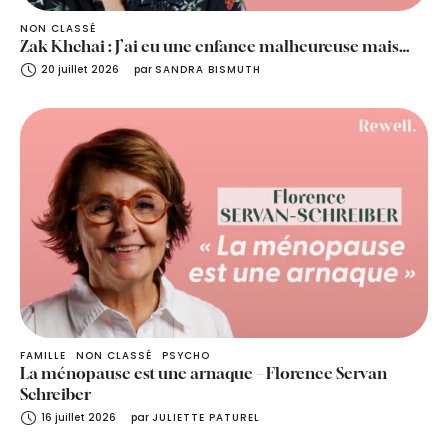
NON CLASSÉ
Zak Khchai : J’ai eu une enfance malheureuse mais…
20 juillet 2026
par 
SANDRA BISMUTH
FAMILLE
NON CLASSÉ
PSYCHO
La ménopause est une arnaque – Florence Servan
Schreiber
16 juillet 2026
par 
JULIETTE PATUREL