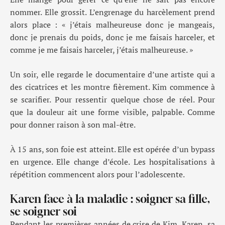
nommer. Elle grossit. L’engrenage du harcèlement prend
alors place : « j’étais malheureuse donc je mangeais,
donc je prenais du poids, donc je me faisais harceler, et
comme je me faisais harceler, j’étais malheureuse. »
Un soir, elle regarde le documentaire d’une artiste qui a
des cicatrices et les montre fièrement. Kim commence à
se scarifier. Pour ressentir quelque chose de réel. Pour
que la douleur ait une forme visible, palpable. Comme
pour donner raison à son mal-être.
À 15 ans, son foie est atteint. Elle est opérée d’un bypass
en urgence. Elle change d’école. Les hospitalisations à
répétition commencent alors pour l’adolescente.
Karen face à la maladie : soigner sa fille,
se soigner soi
Pendant les premières années de crise de Kim, Karen, sa