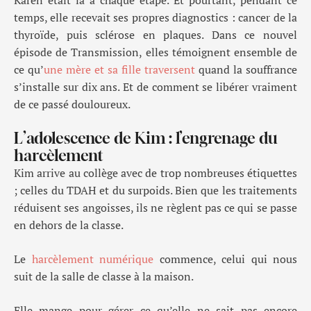
Karen était là à chaque étape. Et pourtant, pendant ce
temps, elle recevait ses propres diagnostics : cancer de la
thyroïde, puis sclérose en plaques. Dans ce nouvel
épisode de Transmission, elles témoignent ensemble de
ce qu’
une mère et sa fille traversent
quand la souffrance
s’installe sur dix ans. Et de comment se libérer vraiment
de ce passé douloureux.
L’adolescence de Kim : l’engrenage du
harcèlement
Kim arrive au collège avec de trop nombreuses étiquettes
; celles du TDAH et du surpoids. Bien que les traitements
réduisent ses angoisses, ils ne règlent pas ce qui se passe
en dehors de la classe.
Le
harcèlement numérique
commence, celui qui nous
suit de la salle de classe à la maison.
Elle mange pour gérer ce qu’elle ne sait pas encore