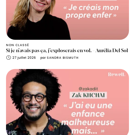
NON CLASSÉ
Si je n’avais pas ça, j’exploserais en vol. – Aurélia Del Sol
27 juillet 2026
par 
SANDRA BISMUTH