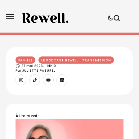
FAMILLE
LE PODCAST REWELL : TRANSMISSION
17 mai 2026
,
14h19
Par 
JULIETTE PATUREL
À lire aussi :