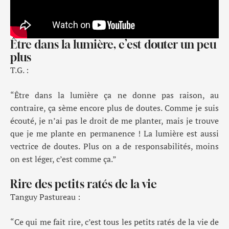
Être dans la lumière, c’est douter un peu
plus
T.G. :
“
Être
dans la lumière ça ne donne pas raison, au
contraire, ça
sème
encore plus de doutes.
Comme j
e suis
écouté, je n’ai pas le droit de me planter,
mais
je trouve
que je me plante en permanence
!
La lumière est aussi
vectrice de doutes. Plus on a de responsabilités, moins
on est léger
, c’est comme ça
.
”
Rire des petits ratés de la vie
Tanguy Pastureau :
“Ce qui me fait rire, c’est
tous les petits ratés de
l
a vie de