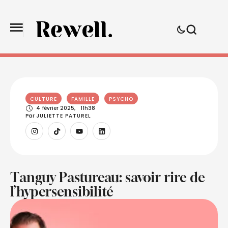
CULTURE
FAMILLE
PSYCHO
4 février 2025
,
11h38
Par 
JULIETTE PATUREL
Tanguy Pastureau: savoir rire de
l’hypersensibilité