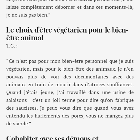
laisse complètement déborder
et dans ces moments-là,
je ne suis pas bien.
”
Le choix d’être végétarien pour le bien-
être animal
T.G. :
“
Ce n’est pas pour mon bien-être personnel que je suis
végétarien
, mais
pour le bien-être des animaux. Je n’en
pouvais plus de voir des documentaires avec des
animaux en train de mourir dans d’atroces souffrances.
Q
uand j’é
tais jeune
, j’ai travaillé
dans une usine de
salaisons : c’est un joli terme pour dire qu’on fabrique
des saucisses. Je peux vous dire
que quand vous avez
entendu les hurlements des porcs, vous ne mangez plus
de viande.
”
Cohabiter avec ses démons et