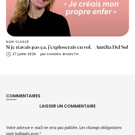
NON CLASSÉ
Si je n’avais pas ça, j’exploserais en vol. – Aurélia Del Sol
27 juillet 2026
par 
SANDRA BISMUTH
COMMENTAIRES
LAISSER UN COMMENTAIRE
Votre adresse e-mail ne sera pas publiée.
Les champs obligatoires
sont indiqués avec
*