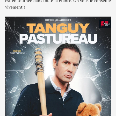
est en tournée dans toute la France. On vous le conseille
vivement
!