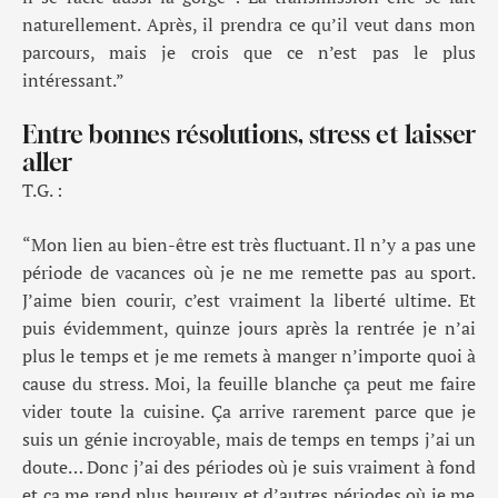
naturellement. Après, il prendra ce qu’il veut dans
mon
parcours, mais je crois que ce n’est pas le plus
intéressant.
”
Entre bonnes résolutions, stress et laisser
aller
T.G. :
“
Mon lien au bien-être est très fluctuant. Il n’y a pas une
période de vacances où je ne me remette pas au sport.
J’aime bien courir, c’est vraiment la liberté ultime. Et
puis évidemment, quinze jours après la rentrée je n’ai
plus le temps et je me remets à manger
n’importe quoi à
cause du stress. Moi, la feuille blanche ça peut me faire
vider toute la cuisine. Ça arrive rarement parce que je
suis un génie incroyable, mais de temps en temps j’ai un
doute… Donc j’ai des périodes o
ù je suis vraiment à fond
et ça m
e rend plus heureux et d’autres périodes où je me