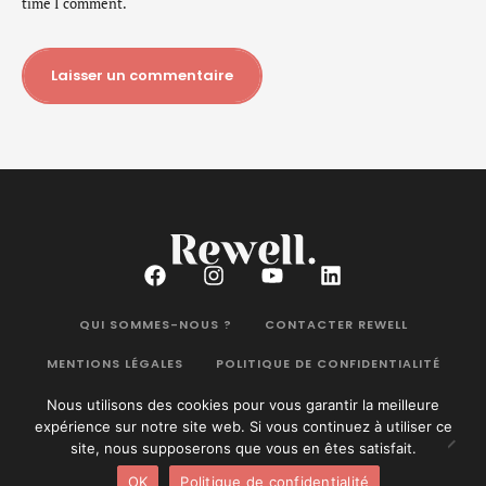
time I comment.
Laisser un commentaire
QUI SOMMES-NOUS ?
CONTACTER REWELL
MENTIONS LÉGALES
POLITIQUE DE CONFIDENTIALITÉ
Nous utilisons des cookies pour vous garantir la meilleure
expérience sur notre site web. Si vous continuez à utiliser ce
site, nous supposerons que vous en êtes satisfait.
Rewell Magazine
©2026. Tous droits réservés.
OK
Politique de confidentialité