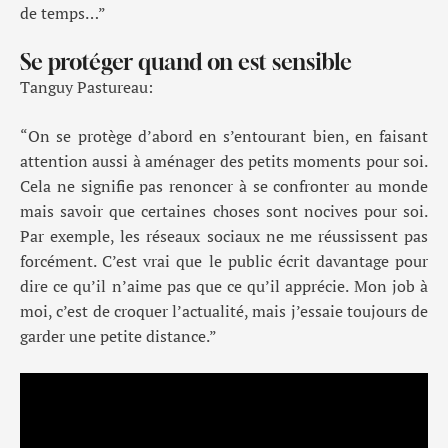
de temps…
”
Se protéger quand on est sensible
Tanguy Pastureau:
“
On se protège d’abord en s’entourant bien, en faisant
attention aussi à aménager des petits moments pour soi
.
Cela ne signifie
pas
renoncer à
se confronter au monde
mais savoir que certaines choses sont no
cives pour soi.
Par exemple, l
es réseaux
sociaux ne me réussissent pas
forcément. C’est vrai que le public écrit davantage pour
dire ce qu’il n’aime pas
que ce qu’il apprécie
. Mon job
à
moi,
c’est de croquer l’actualité, mais j’essaie toujours de
garder une petite distance.
”