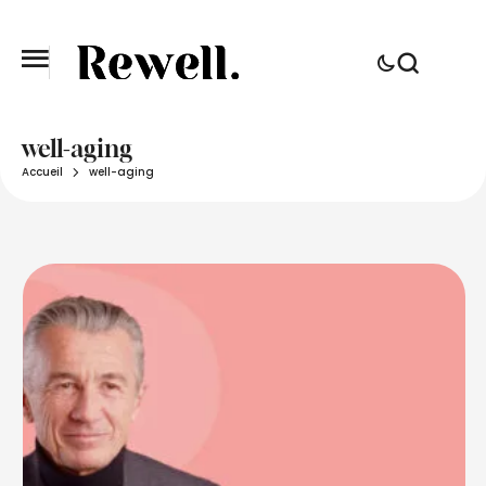
well-aging
Accueil
well-aging