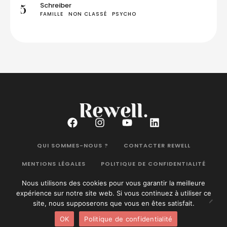
Schreiber
5
FAMILLE
NON CLASSÉ
PSYCHO
QUI SOMMES-NOUS ?
CONTACTER REWELL
MENTIONS LÉGALES
POLITIQUE DE CONFIDENTIALITÉ
Nous utilisons des cookies pour vous garantir la meilleure
expérience sur notre site web. Si vous continuez à utiliser ce
site, nous supposerons que vous en êtes satisfait.
Rewell Magazine
©2026. Tous droits réservés.
OK
Politique de confidentialité