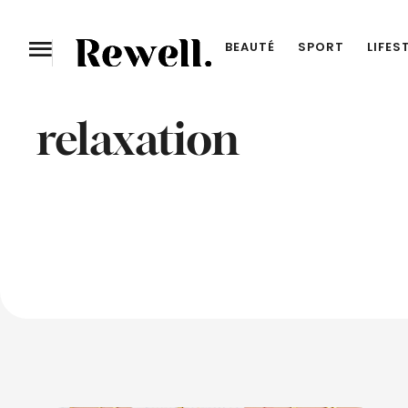
BEAUTÉ
SPORT
LIFES
relaxation