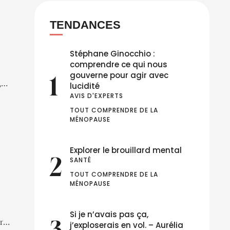
TENDANCES
Stéphane Ginocchio :
comprendre ce qui nous
gouverne pour agir avec
1
,
lucidité
, et
AVIS D'EXPERTS
TOUT COMPRENDRE DE LA 
les
MÉNOPAUSE
Explorer le brouillard mental
2
SANTÉ
TOUT COMPRENDRE DE LA 
MÉNOPAUSE
Si je n’avais pas ça,
3
r
j’exploserais en vol. – Aurélia