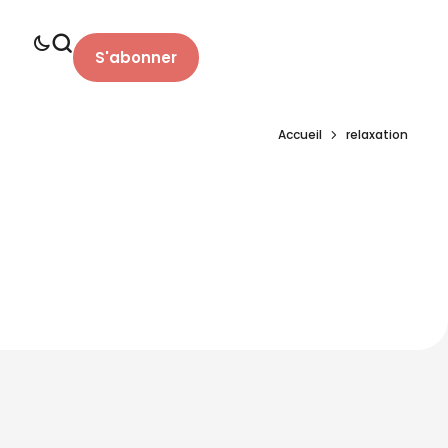
S'abonner
Accueil
relaxation