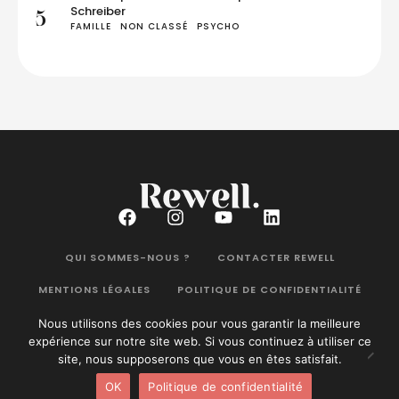
Schreiber
5
FAMILLE
NON CLASSÉ
PSYCHO
QUI SOMMES-NOUS ?
CONTACTER REWELL
MENTIONS LÉGALES
POLITIQUE DE CONFIDENTIALITÉ
Nous utilisons des cookies pour vous garantir la meilleure
expérience sur notre site web. Si vous continuez à utiliser ce
site, nous supposerons que vous en êtes satisfait.
Rewell Magazine
©2026. Tous droits réservés.
OK
Politique de confidentialité