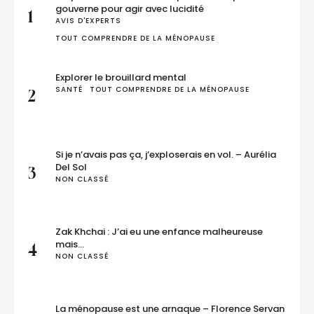
gouverne pour agir avec lucidité
1
AVIS D'EXPERTS
TOUT COMPRENDRE DE LA MÉNOPAUSE
Explorer le brouillard mental
SANTÉ
TOUT COMPRENDRE DE LA MÉNOPAUSE
2
Si je n’avais pas ça, j’exploserais en vol. – Aurélia
Del Sol
3
NON CLASSÉ
Zak Khchai : J’ai eu une enfance malheureuse
mais…
4
NON CLASSÉ
La ménopause est une arnaque – Florence Servan