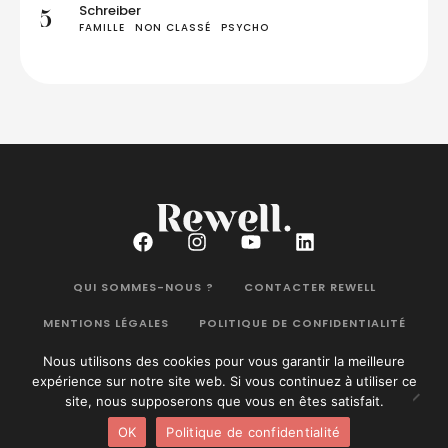
Schreiber
5
FAMILLE
NON CLASSÉ
PSYCHO
QUI SOMMES-NOUS ?
CONTACTER REWELL
MENTIONS LÉGALES
POLITIQUE DE CONFIDENTIALITÉ
Nous utilisons des cookies pour vous garantir la meilleure
expérience sur notre site web. Si vous continuez à utiliser ce
site, nous supposerons que vous en êtes satisfait.
Rewell Magazine
©2026. Tous droits réservés.
OK
Politique de confidentialité