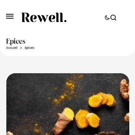
Epices
Accueil
Epices