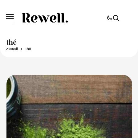
thé
Accueil
thé