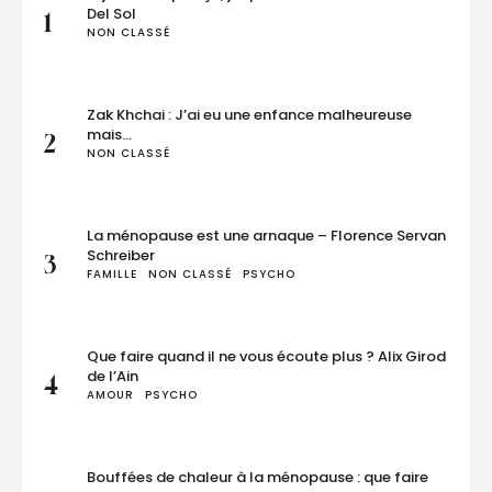
Del Sol
1
NON CLASSÉ
Zak Khchai : J’ai eu une enfance malheureuse
mais…
2
NON CLASSÉ
La ménopause est une arnaque – Florence Servan
Schreiber
3
FAMILLE
NON CLASSÉ
PSYCHO
Que faire quand il ne vous écoute plus ? Alix Girod
de l’Ain
4
AMOUR
PSYCHO
Bouffées de chaleur à la ménopause : que faire