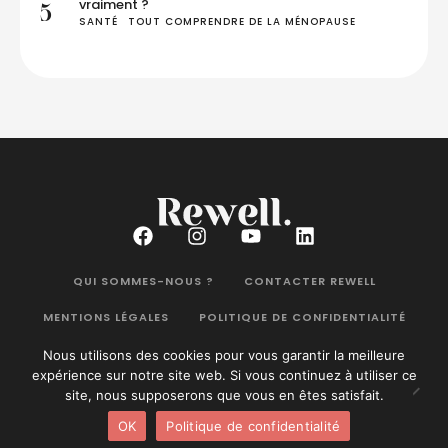
vraiment ?
5
SANTÉ
TOUT COMPRENDRE DE LA MÉNOPAUSE
QUI SOMMES-NOUS ?
CONTACTER REWELL
MENTIONS LÉGALES
POLITIQUE DE CONFIDENTIALITÉ
Nous utilisons des cookies pour vous garantir la meilleure
expérience sur notre site web. Si vous continuez à utiliser ce
site, nous supposerons que vous en êtes satisfait.
Rewell Magazine
©2026. Tous droits réservés.
OK
Politique de confidentialité