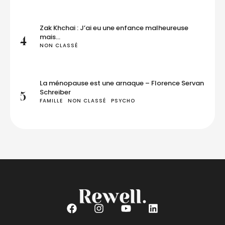
Zak Khchai : J’ai eu une enfance malheureuse
mais…
4
NON CLASSÉ
La ménopause est une arnaque – Florence Servan
Schreiber
5
FAMILLE
NON CLASSÉ
PSYCHO